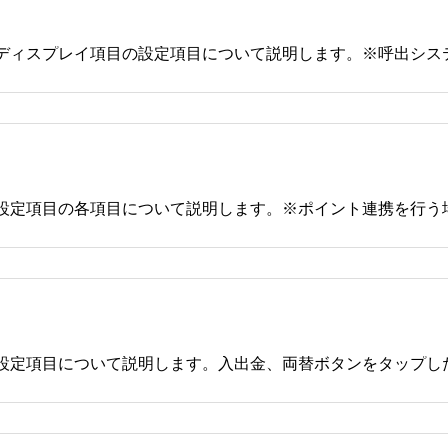
定項目の各項目について説明します。※ポイント連携を行う場合