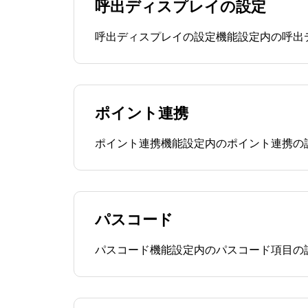
呼出ディスプレイの設定
ポイント連携
ポイント連携機能設定内のポイント連携の設
パスコード