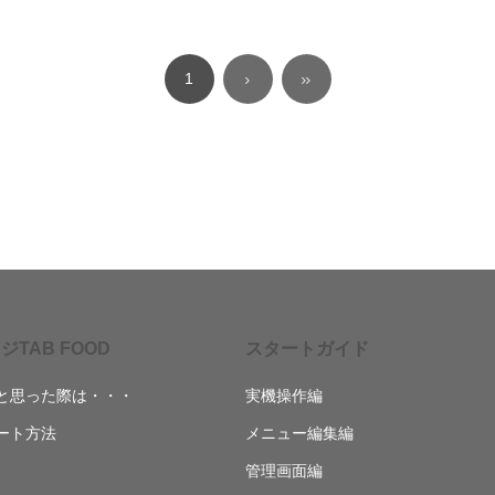
1
ジTAB FOOD
スタートガイド
と思った際は・・・
実機操作編
ート方法
メニュー編集編
管理画面編