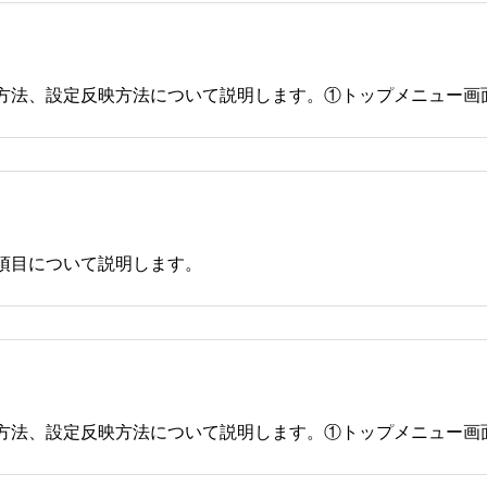
項目について説明します。