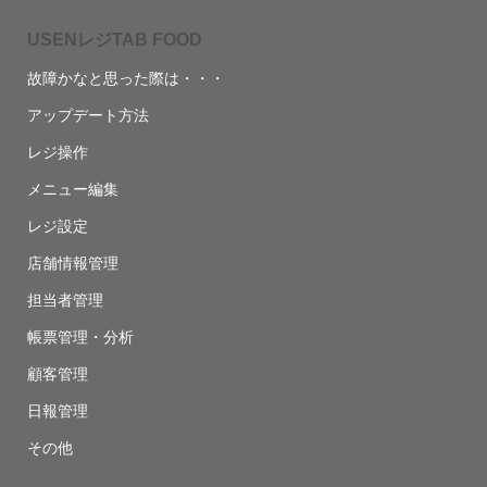
USENレジTAB FOOD
故障かなと思った際は・・・
アップデート方法
レジ操作
メニュー編集
レジ設定
店舗情報管理
担当者管理
帳票管理・分析
顧客管理
日報管理
その他