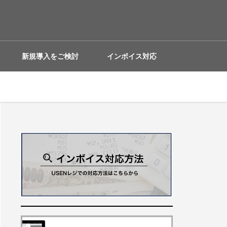
新規導入をご検討
インボイス対応
の方