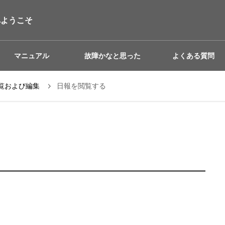
へようこそ
マニュアル
故障かなと思った
よくある質問
覧および編集
日報を閲覧する
際は