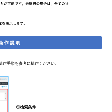
操作手順を参考に操作ください。
①検索条件