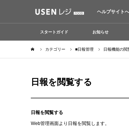
ヘルプサイト
スタートガイド
お知らせ
カテゴリー
■日報管理
日報機能の閲
日報を閲覧する
日報を閲覧する
Web管理画面より日報を閲覧します。