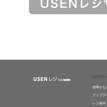
USENレ
故障かな
アップデ
レジ操作