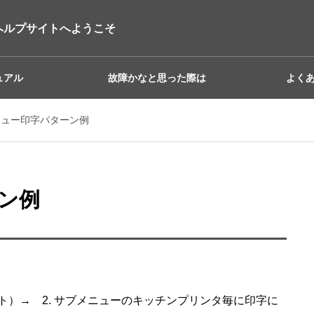
ヘルプサイトへようこそ
ュアル
故障かなと思った際は
よく
ニュー印字パターン例
ン例
ト）→ 2. サブメニューのキッチンプリンタ毎に印字に