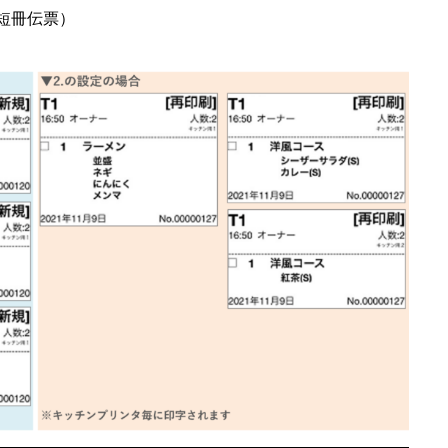
短冊伝票）