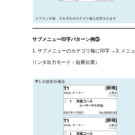
サブメニュー印字パターン例③
1. サブメニューのカテゴリ毎に印字 →3. 
リンタ出力モード：短冊伝票）