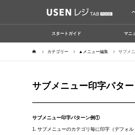
スタートガイド
マニ
カテゴリー
▲メニュー編集
サブメ
サブメニュー印字パター
サブメニュー印字パターン例①
1. サブメニューのカテゴリ毎に印字（デフォル