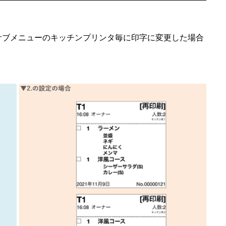
. サブメニューのキッチンプリンタ毎に印字に変更した場合