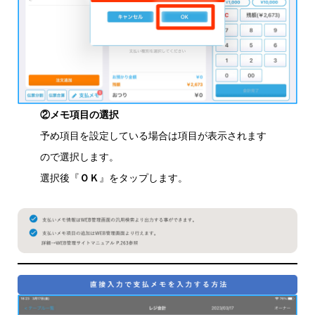
②メモ項目の選択
予め項目を設定している場合は項目が表示されます
ので選択します。
選択後『
ＯＫ
』をタップします。