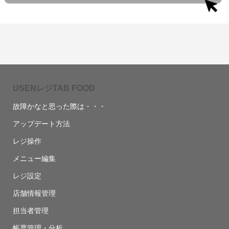
USENレジTAB FOOD
故障かなと思った際は・・・
アップデート方法
レジ操作
メニュー編集
レジ設定
店舗情報管理
担当者管理
帳票管理・分析