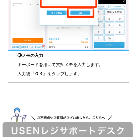
③メモの入力
キーボードを用いて支払メモを入力します。
入力後『
ＯＫ
』をタップします。