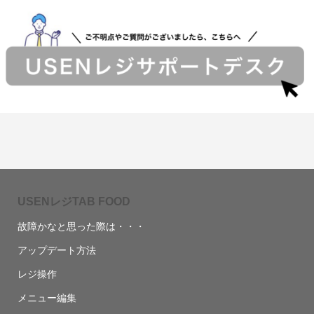
USENレジTAB FOOD
故障かなと思った際は・・・
アップデート方法
レジ操作
メニュー編集