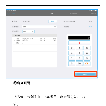
②出金画面
担当者、出金理由、POS番号、出金額を入力しま
す。