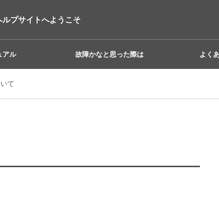
ヘルプサイトへようこそ
ュアル
故障かなと思った際は
よく
ついて