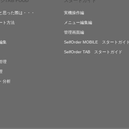
ジTAB FOOD
スタートガイド
と思った際は・・・
実機操作編
ート方法
メニュー編集編
管理画面編
編集
SelfOrder MOBILE スタートガイ
SelfOrder TAB スタートガイド
管理
理
・分析