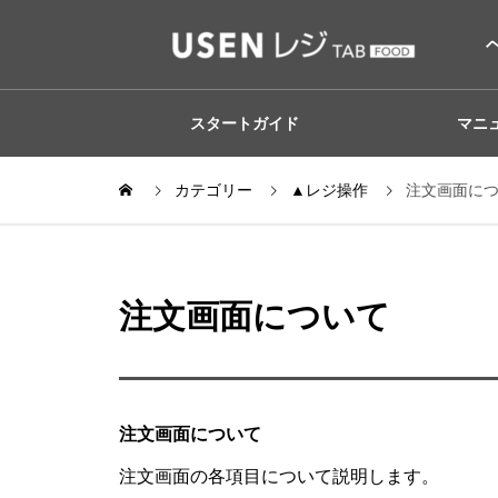
スタートガイド
マニ
カテゴリー
▲レジ操作
注文画面に
注文画面について
注文画面について
注文画面の各項目について説明します。