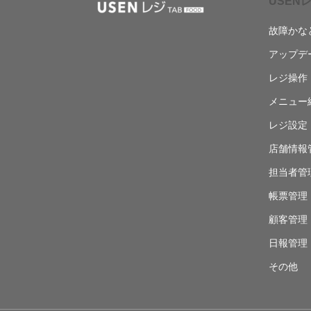
USENレ
故障かな
アップデ
レジ操作
メニュー
レジ設定
店舗情報
担当者管
帳票管理
顧客管理
日報管理
その他