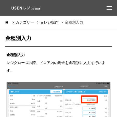
カテゴリー
▲レジ操作
金種別入力
金種別入力
金種別入力
レジクローズの際、ドロア内の現金を金種別に入力を行いま
す。