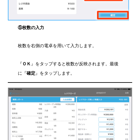
⑤枚数の入力
枚数を右側の電卓を用いて入力します。
『
ＯＫ
』をタップすると枚数が反映されます。最後
に『
確定
』をタップします。