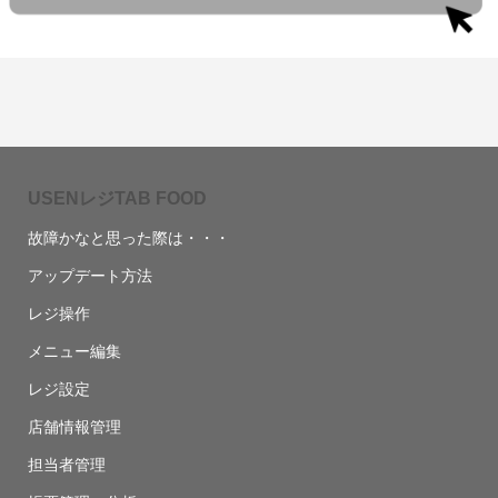
USENレジTAB FOOD
故障かなと思った際は・・・
アップデート方法
レジ操作
メニュー編集
レジ設定
店舗情報管理
担当者管理