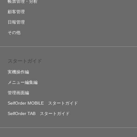
帳票管理・分析
顧客管理
日報管理
その他
スタートガイド
実機操作編
メニュー編集編
管理画面編
SelfOrder MOBILE スタートガイド
SelfOrder TAB スタートガイド