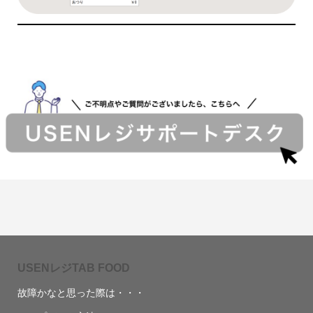
USENレジTAB FOOD
故障かなと思った際は・・・