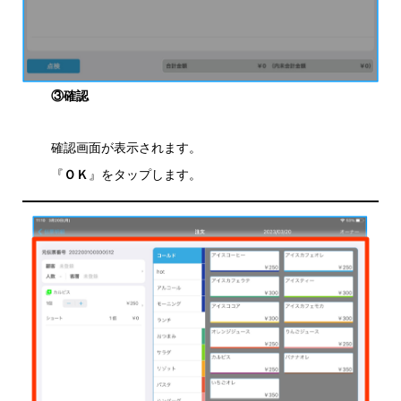
③確認
確認画面が表示されます。
『
ＯＫ
』をタップします。