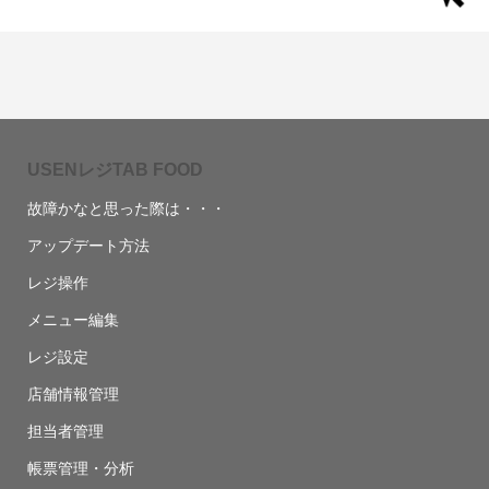
USENレジTAB FOOD
故障かなと思った際は・・・
アップデート方法
レジ操作
メニュー編集
レジ設定
店舗情報管理
担当者管理
帳票管理・分析