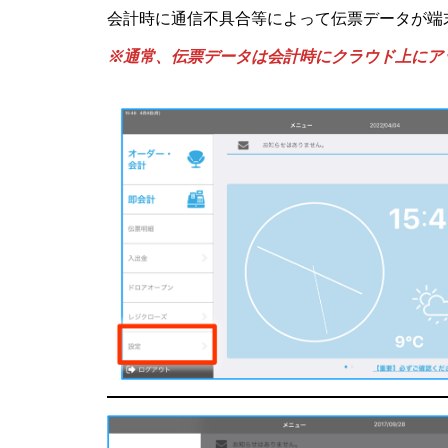
会計時に通信不具合等によって伝票データが端
※通常、伝票データは会計時にクラウド上にア