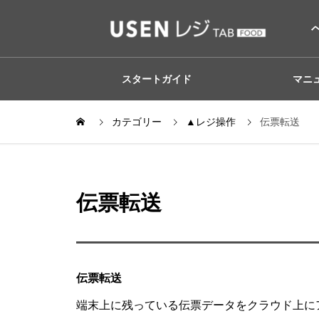
スタートガイド
マニ
カテゴリー
▲レジ操作
伝票転送
伝票転送
伝票転送
端末上に残っている伝票データをクラウド上に