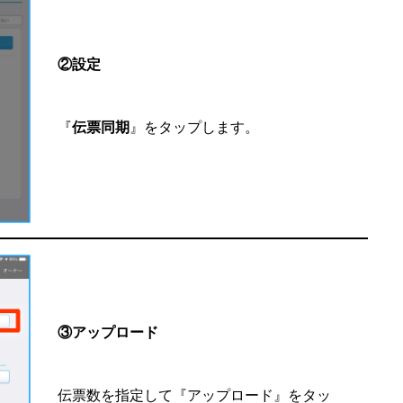
②設定
『
伝票同期
』をタップします。
③アップロード
伝票数を指定して『アップロード』をタッ