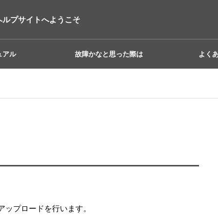
ヘルプサイトへようこそ
ュアル
故障かなと思った際は
よく
アップロードを行います。