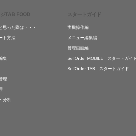
ジTAB FOOD
スタートガイド
と思った際は・・・
実機操作編
ート方法
メニュー編集編
管理画面編
編集
SelfOrder MOBILE スタートガイ
SelfOrder TAB スタートガイド
管理
理
・分析