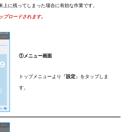
末上に残ってしまった場合に有効な作業です。
ップロードされます。
①メニュー画面
トップメニューより『
設定
』をタップしま
す。