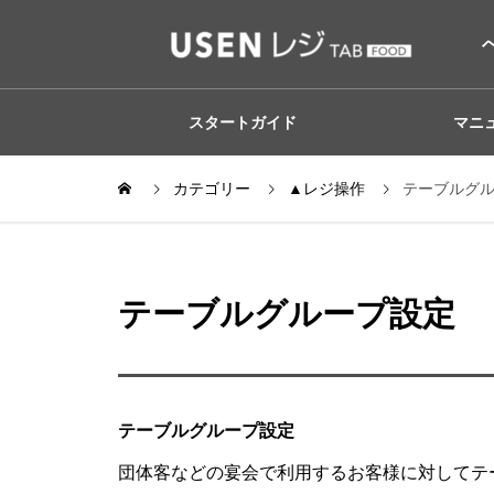
スタートガイド
マニ
カテゴリー
▲レジ操作
テーブルグ
テーブルグループ設定
テーブルグループ設定
団体客などの宴会で利用するお客様に対してテ