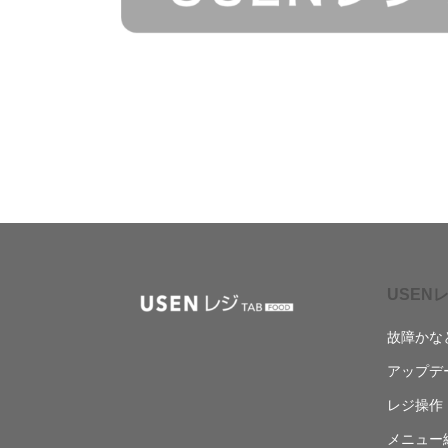
USENレ
故障かな
アップデ
レジ操作
メニュー