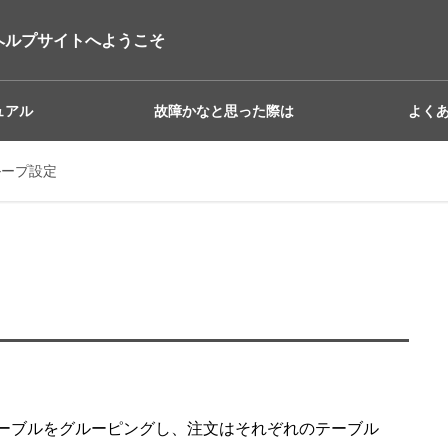
ヘルプサイトへようこそ
ュアル
故障かなと思った際は
よく
ループ設定
ーブルをグルーピングし、注文はそれぞれのテーブル