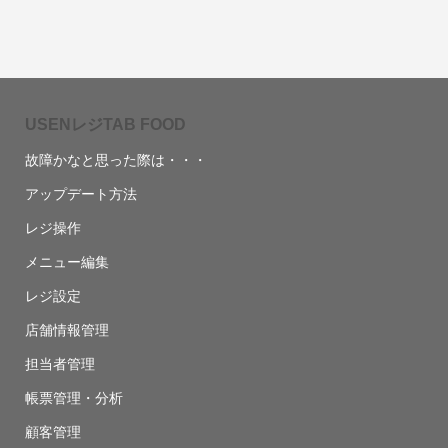
USENレジTAB FOOD
故障かなと思った際は・・・
アップデート方法
レジ操作
メニュー編集
レジ設定
店舗情報管理
担当者管理
帳票管理・分析
顧客管理