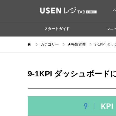
スタートガイド
マニ
カテゴリー
★帳票管理
9-1KPI 
9-1KPI ダッシュボー