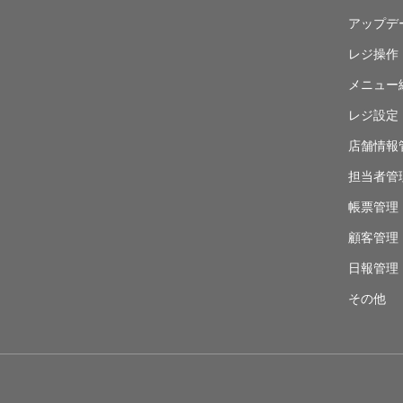
アップデ
レジ操作
メニュー
レジ設定
店舗情報
担当者管
帳票管理
顧客管理
日報管理
その他