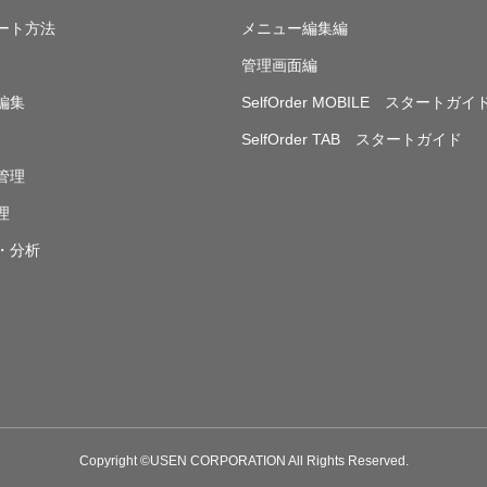
ート方法
メニュー編集編
管理画面編
編集
SelfOrder MOBILE スタートガイ
SelfOrder TAB スタートガイド
管理
理
・分析
Copyright ©USEN CORPORATION All Rights Reserved.