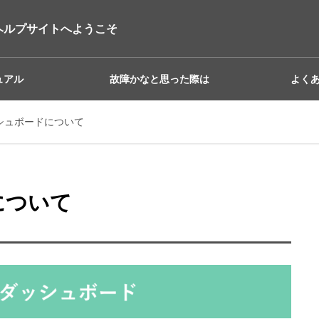
ヘルプサイトへようこそ
ュアル
故障かなと思った際は
よく
ダッシュボードについて
ドについて