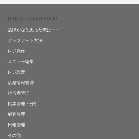
USENレジTAB FOOD
故障かなと思った際は・・・
アップデート方法
レジ操作
メニュー編集
レジ設定
店舗情報管理
担当者管理
帳票管理・分析
顧客管理
日報管理
その他