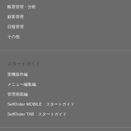
帳票管理・分析
顧客管理
日報管理
その他
スタートガイド
実機操作編
メニュー編集編
管理画面編
SelfOrder MOBILE スタートガイド
SelfOrder TAB スタートガイド