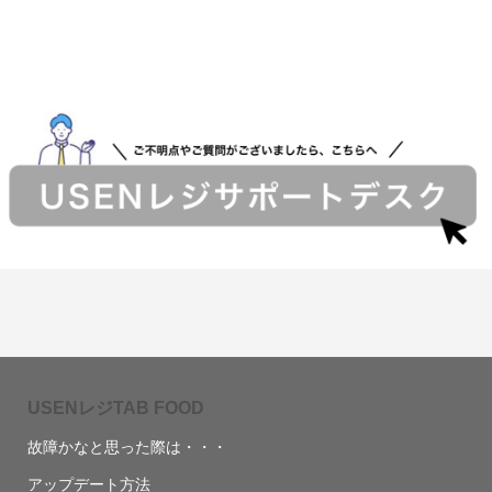
USENレジTAB FOOD
故障かなと思った際は・・・
アップデート方法