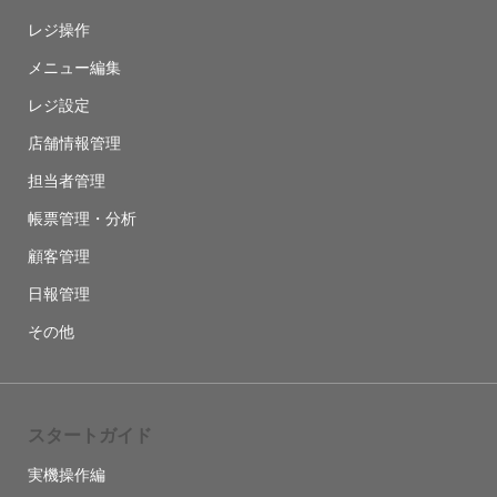
レジ操作
メニュー編集
レジ設定
店舗情報管理
担当者管理
帳票管理・分析
顧客管理
日報管理
その他
スタートガイド
実機操作編