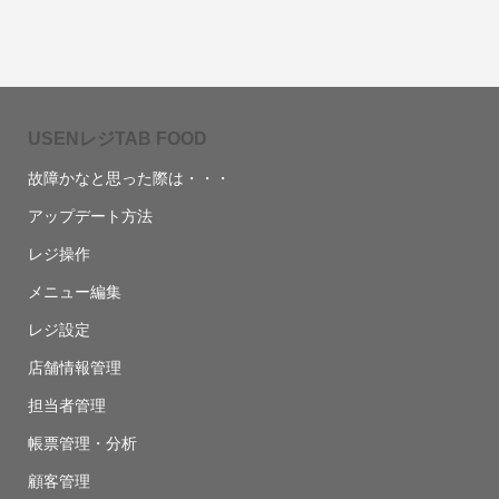
USENレジTAB FOOD
故障かなと思った際は・・・
アップデート方法
レジ操作
メニュー編集
レジ設定
店舗情報管理
担当者管理
帳票管理・分析
顧客管理