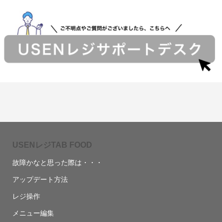
USENレジTAB FOOD
故障かなと思った際は・・・
アップデート方法
レジ操作
メニュー編集