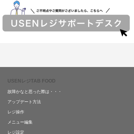
USENレジTAB FOOD
故障かなと思った際は・・・
アップデート方法
レジ操作
メニュー編集
レジ設定