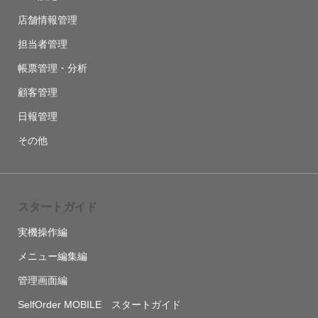
店舗情報管理
担当者管理
帳票管理・分析
顧客管理
日報管理
その他
スタートガイド
実機操作編
メニュー編集編
管理画面編
SelfOrder MOBILE スタートガイド