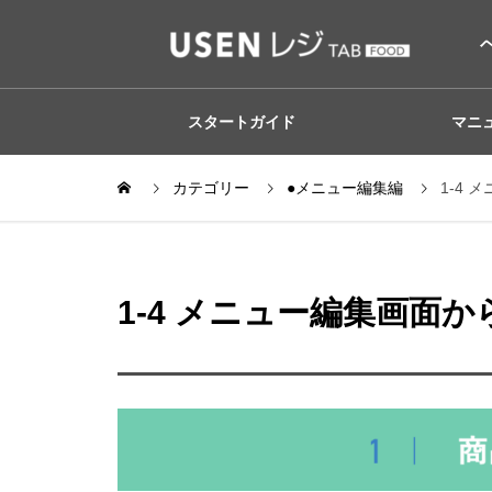
スタートガイド
マニ
カテゴリー
●メニュー編集編
1-4
1-4 メニュー編集画面