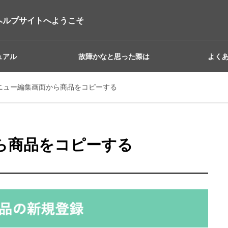
ヘルプサイトへようこそ
ュアル
故障かなと思った際は
よく
 メニュー編集画面から商品をコピーする
から商品をコピーする