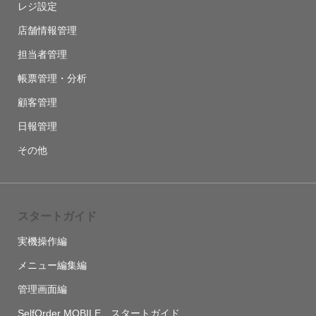
レジ設定
店舗情報管理
担当者管理
帳票管理・分析
顧客管理
日報管理
その他
スタートガイド
実機操作編
メニュー編集編
管理画面編
SelfOrder MOBILE スタートガイド