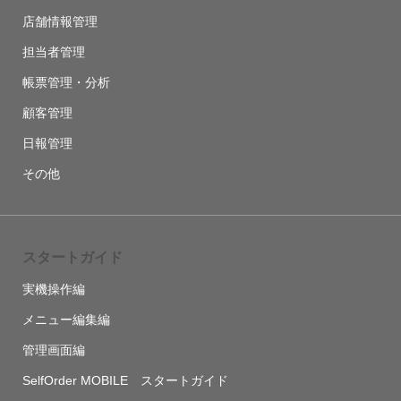
店舗情報管理
担当者管理
帳票管理・分析
顧客管理
日報管理
その他
スタートガイド
実機操作編
メニュー編集編
管理画面編
SelfOrder MOBILE スタートガイド