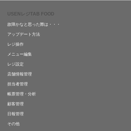
USENレジTAB FOOD
故障かなと思った際は・・・
アップデート方法
レジ操作
メニュー編集
レジ設定
店舗情報管理
担当者管理
帳票管理・分析
顧客管理
日報管理
その他