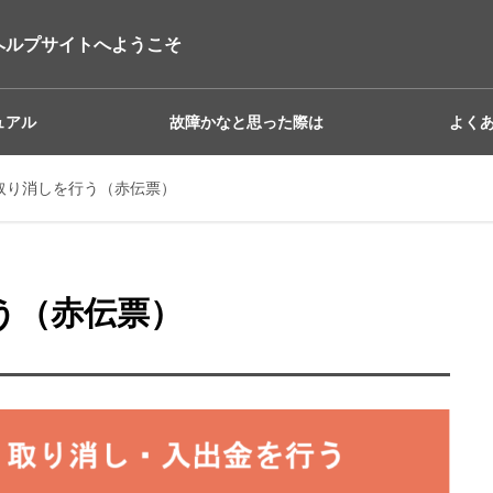
ヘルプサイトへようこそ
ュアル
故障かなと思った際は
よく
の取り消しを行う（赤伝票）
行う（赤伝票）