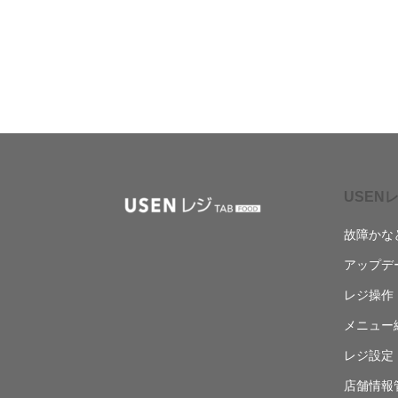
USENレ
故障かな
アップデ
レジ操作
メニュー
レジ設定
店舗情報