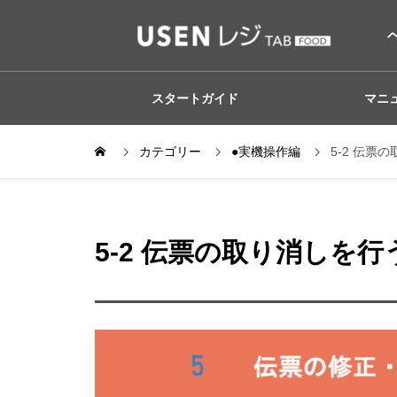
スタートガイド
マニ
カテゴリー
●実機操作編
5-2 伝票
5-2 伝票の取り消しを