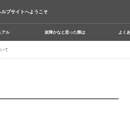
ヘルプサイトへようこそ
ュアル
故障かなと思った際は
よく
ついて