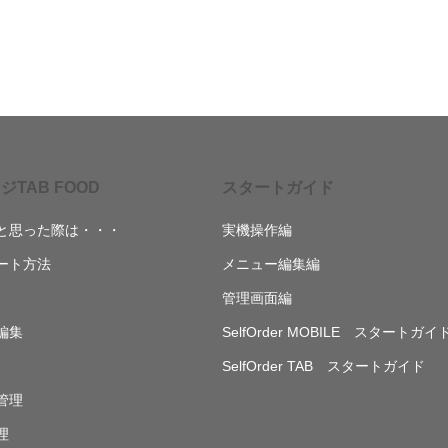
ジTAB FOOD
スタートガイド
と思った際は・・・
実機操作編
ート方法
メニュー編集編
管理画面編
編集
SelfOrder MOBILE スタートガイ
SelfOrder TAB スタートガイド
管理
理