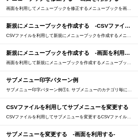
画面を利用してメニューブックを修正するメニューブックを画面を利用して修正する場合は、メニューブック閲覧・編集画面にて操作してください。メニューブック閲覧・編集用の画面は、「メニュー管理＞メニューブック設定＞閲覧・編集」を選択します。メニューブック修正の流れ画面を利用
新規にメニューブックを作成する -CSVファイルを利用する-
CSVファイルを利用して新規にメニューブックを作成するメニューブックをCSVファイルを利用して登録する場合は、メニューアップロード画面にて操作してください。アップロード用の画面は、「メニュー管理＞メニューブック設定＞アップロード」を選択します。メニューブックアップロード画面
新規にメニューブックを作成する -画面を利用する-
画面を利用して新規にメニューブックを作成するメニューブックを画面を利用して登録する場合は、メニューブック新規登録画面にて操作してください。メニューブック新規登録用の画面は、「メニュー管理＞メニューブック設定＞新規登録」を選択します。メニューブック新規登録の流れ画面を
サブメニュー印字パターン例
サブメニュー印字パターン例①1. サブメニューのカテゴリ毎に印字（デフォルト）→ 2. サブメニューのキッチンプリンタ毎に印字に変更した場合（キッチンプリンタ出力モード：短冊伝票）サブメニュー印字パターン例②１. サブメニューのカテゴリ毎に印字 → 2. サブメニューのキッ
CSVファイルを利用してサブメニューを変更する
CSVファイルを利用してサブメニューを変更するCSVファイルを利用してサブメニューを変更する場合は、下記の手順沿って登録してください。①ダウンロード店舗を選択し、ラジオボタンは「編集」を設定し、ダウンロードするサブメニューを選択し、CSVファイルをダウンロードしてください。
サブメニューを変更する -画面を利用する-