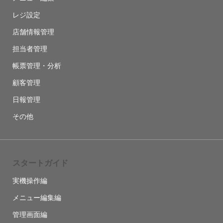
レジ設定
店舗情報管理
担当者管理
帳票管理・分析
顧客管理
日報管理
その他
スタートガイド
実機操作編
メニュー編集編
管理画面編