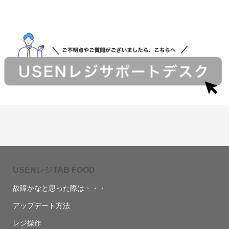
USENレジTAB FOOD
故障かなと思った際は・・・
アップデート方法
レジ操作