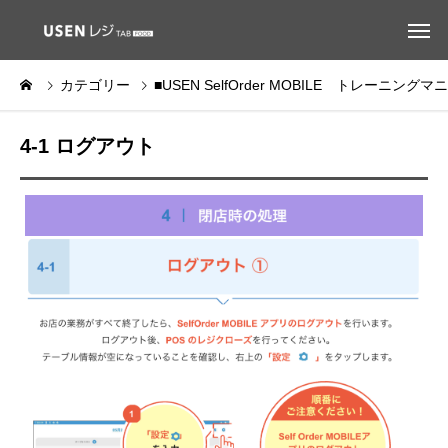
カテゴリー
■USEN SelfOrder MOBILE トレーニング
4-1 ログアウト