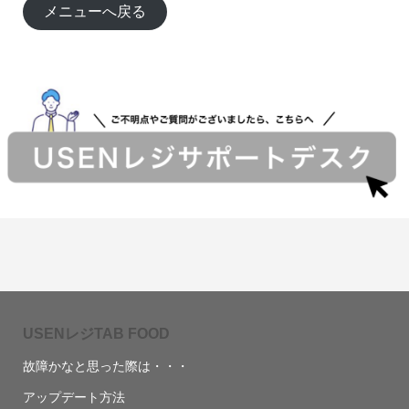
メニューへ戻る
USENレジTAB FOOD
故障かなと思った際は・・・
アップデート方法