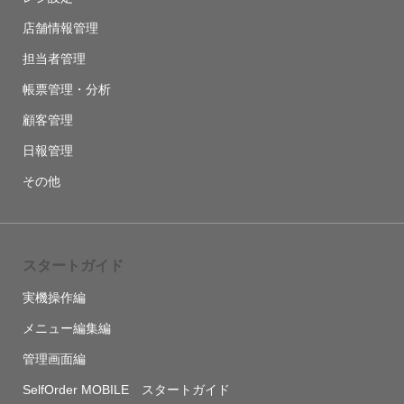
店舗情報管理
担当者管理
帳票管理・分析
顧客管理
日報管理
その他
スタートガイド
実機操作編
メニュー編集編
管理画面編
SelfOrder MOBILE スタートガイド