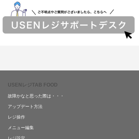
USENレジTAB FOOD
故障かなと思った際は・・・
アップデート方法
レジ操作
メニュー編集
レジ設定