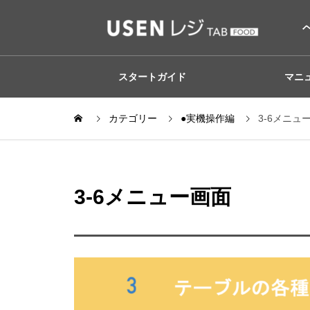
スタートガイド
マニ
カテゴリー
●実機操作編
3-6メニュ
3-6メニュー画面