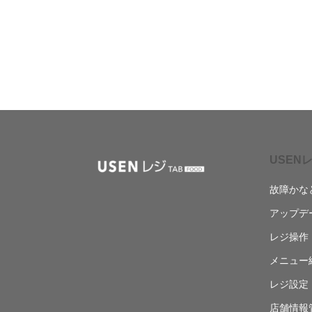
USENレ
故障かな
アップデ
レジ操作
メニュー
レジ設定
店舗情報