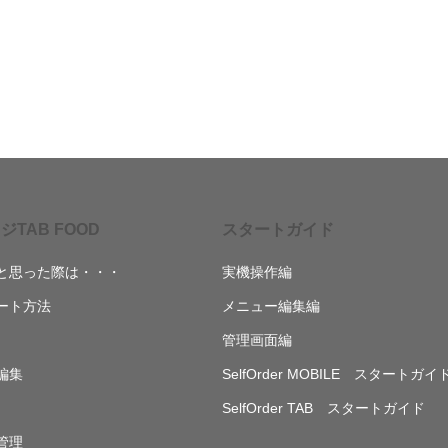
ジTAB FOOD
スタートガイド
と思った際は・・・
実機操作編
ート方法
メニュー編集編
管理画面編
編集
SelfOrder MOBILE スタートガイ
SelfOrder TAB スタートガイド
管理