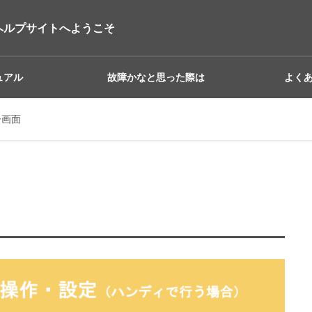
ヘルプサイトへようこそ
ュアル
故障かなと思った際は
よく
ー画面