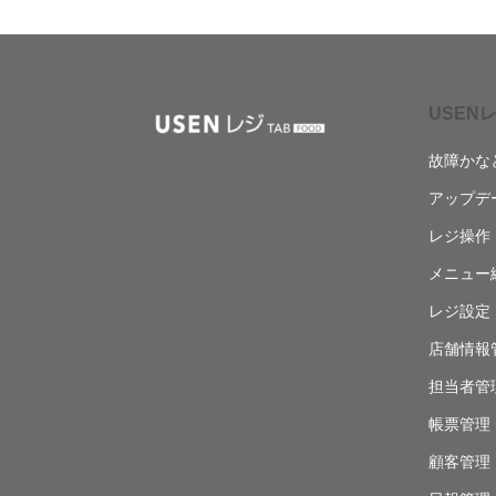
USENレ
故障かな
アップデ
レジ操作
メニュー
レジ設定
店舗情報
担当者管
帳票管理
顧客管理