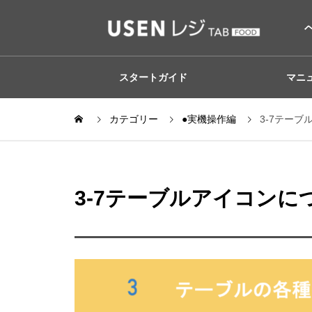
スタートガイド
マニ
カテゴリー
●実機操作編
3-7テー
3-7テーブルアイコンに