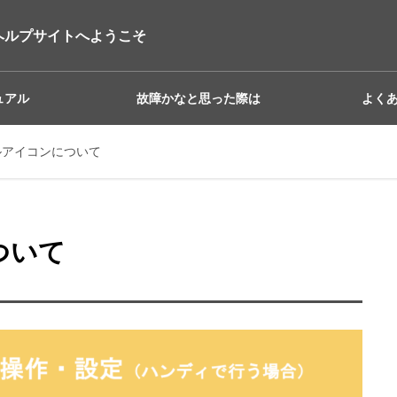
ヘルプサイトへようこそ
ュアル
故障かなと思った際は
よく
ブルアイコンについて
ついて