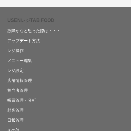
USENレジTAB FOOD
故障かなと思った際は・・・
アップデート方法
レジ操作
メニュー編集
レジ設定
店舗情報管理
担当者管理
帳票管理・分析
顧客管理
日報管理
その他