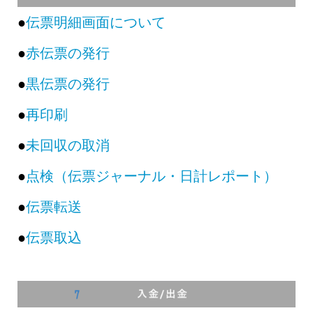
●
伝票明細画面について
●
赤伝票の発行
●
黒伝票の発行
●
再印刷
●
未回収の取消
●
点検（伝票ジャーナル・日計レポート）
●
伝票転送
●
伝票取込