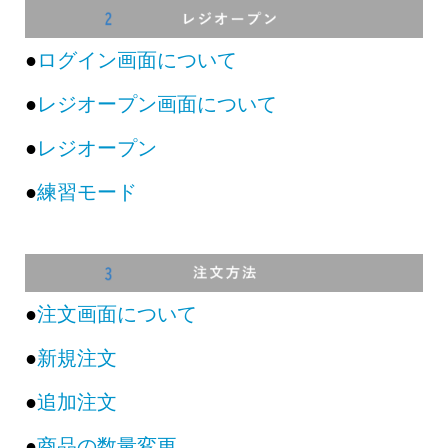
●
ログイン画面について
●
レジオープン画面について
●
レジオープン
●
練習モード
●
注文画面について
●
新規注文
●
追加注文
●
商品の数量変更