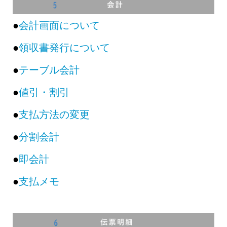
●
会計画面について
●
領収書発行について
●
テーブル会計
●
値引・割引
●
支払方法の変更
●
分割会計
●
即会計
●
支払メモ