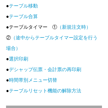
●
テーブル移動
●
テーブル合算
●テーブルタイマー ①
（新規注文時）
②
（途中からテーブルタイマー設定を行う
場合）
●
選択印刷
●
デシャップ伝票・会計票の再印刷
●
時間帯別メニュー切替
●
テーブルリセット機能の解除方法